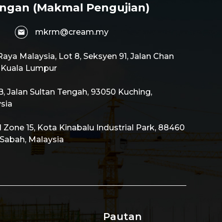
ngan (Makmal Pengujian)
mkrm@cream.my
aya Malaysia, Lot 8, Seksyen 91, Jalan Chan
0 Kuala Lumpur
 Jalan Sultan Tengah, 93050 Kuching,
sia
al Zone 15, Kota Kinabalu Industrial Park, 88460
 Sabah, Malaysia
Pautan