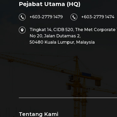
Pejabat Utama (HQ)
+603-2779 1479
+603-2779 1474
Tingkat 14, CIDB 520, The Met Corporate
No 20, Jalan Dutamas 2,
50480 Kuala Lumpur, Malaysia
Tentang Kami