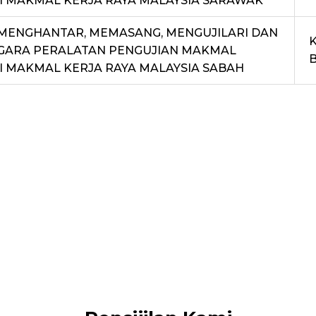
I MAKMAL KERJA RAYA MALAYSIA SARAWAK
MENGHANTAR, MEMASANG, MENGUJILARI DAN
ARA PERALATAN PENGUJIAN MAKMAL
I MAKMAL KERJA RAYA MALAYSIA SABAH