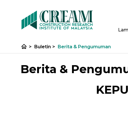
Lam
home
>
Buletin
>
Berita & Pengumuman
Berita & Pengu
KEPU