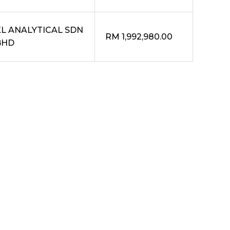
KL ANALYTICAL SDN
RM 1,992,980.00
BHD