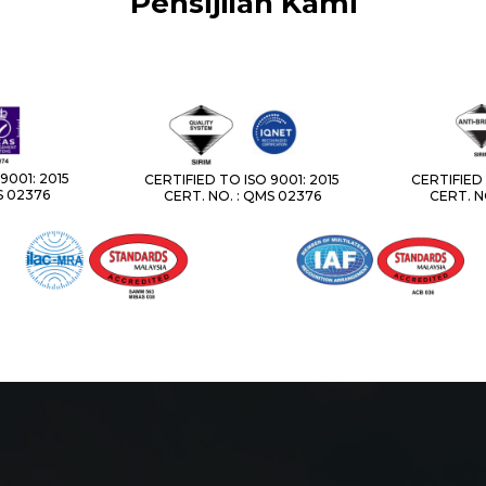
Pensijilan Kami
9001: 2015
CERTIFIED TO ISO 9001: 2015
CERTIFIED 
S 02376
CERT. NO. : QMS 02376
CERT. N