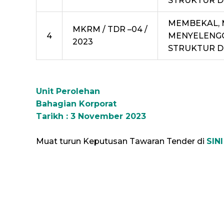
STRUKTUR D
MEMBEKAL, 
MKRM / TDR –04 /
4
MENYELENGG
2023
STRUKTUR D
Unit Perolehan
Bahagian Korporat
Tarikh : 3 November 2023
Muat turun Keputusan Tawaran Tender di
SINI