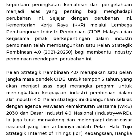
keperluan peningkatan kemahiran dan pengetahuan
menjadi asas yang penting bagi menghadapi
perubahan ini. Sejajar dengan perubahan ini,
Kementerian Kerja Raya (KKR) melalui Lembaga
Pembangunan Industri Pembinaan (CIDB) Malaysia dan
kerjasama pihak berkepentingan dalam industri
pembinaan telah membangunkan satu Pelan Strategik
Pembinaan 4.0 (2021-20250) bagi membantu industry
pembinaan mendepani perubahan ini.
Pelan Strategik Pembinaan 4.0 merupakan satu pelan
jangka masa pendek CIDB, untuk tempoh 5 tahun, yang
akan menjadi asas bagi merangka program untuk
meningkatkan keupayaan industri pembinaan dalam
alaf industri 4.0. Pelan strategik ini dibangunkan selaras
dengan agenda Wawasan Kemakmuran Bersama (WKB)
2030 dan Dasar Industri 4.0 Nasional (Industry4WRD).
Ia juga turut menyokong dan melengkapi dasar-dasar
nasional yang lain antaranya adalah Pelan Hala Tuju
Strategik Internet of Things (IoT) Kebangsaan, Rangka