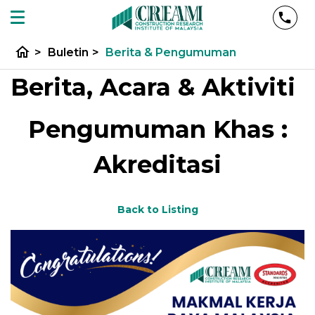
home
>
Buletin
>
Berita & Pengumuman
Berita, Acara & Aktiviti
Pengumuman Khas :
Akreditasi
Back to Listing