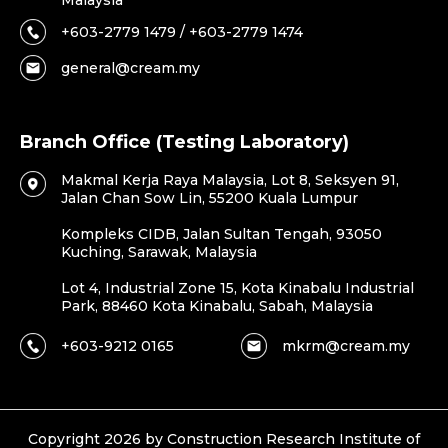
Malaysia
+603-2779 1479 / +603-2779 1474
general@cream.my
Branch Office (Testing Laboratory)
Makmal Kerja Raya Malaysia, Lot 8, Seksyen 91,
Jalan Chan Sow Lin, 55200 Kuala Lumpur
Kompleks CIDB, Jalan Sultan Tengah, 93050
Kuching, Sarawak, Malaysia
Lot 4, Industrial Zone 15, Kota Kinabalu Industrial
Park, 88460 Kota Kinabalu, Sabah, Malaysia
+603-9212 0165
mkrm@cream.my
Copyright 2026 by Construction Research Institute of